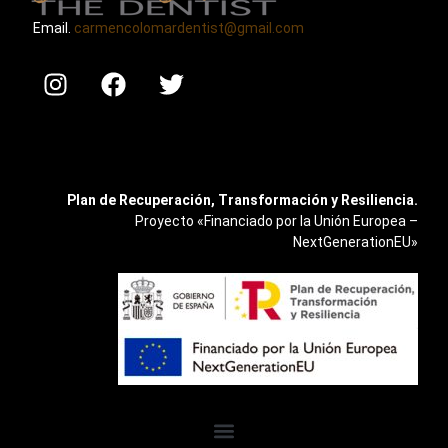
Email.
carmencolomardentist@gmail.com
Plan de Recuperación, Transformación y Resiliencia.
Proyecto «Financiado por la Unión Europea –
NextGenerationEU»