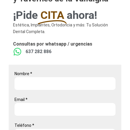
¡Pide
CITA
ahora!
Estética, Implantes, Ortodoncia y más: Tu Solución
Dental Completa.
Consultas por whatsapp / urgencias
637 282 886
Nombre *
Email *
Teléfono *