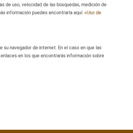
cas de uso, velocidad de las búsquedas, medición de
s más información puedes encontrarla aquí:
«Uso de
de su navegador de internet. En el caso en que las
s enlaces en los que encontrarás información sobre