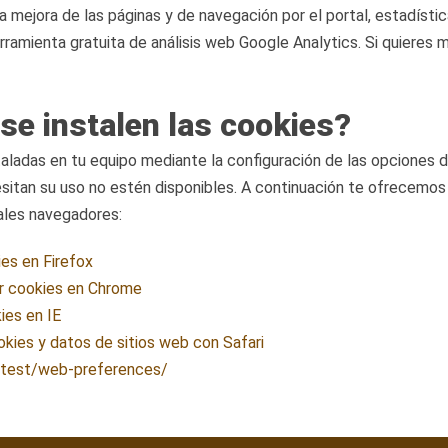
a mejora de las páginas y de navegación por el portal, estadísti
 herramienta gratuita de análisis web Google Analytics. Si quiere
se instalen las cookies?
staladas en tu equipo mediante la configuración de las opciones 
esitan su uso no estén disponibles. A continuación te ofrecemo
ales navegadores:
ies en Firefox
rar cookies en Chrome
ies en IE
okies y datos de sitios web con Safari
latest/web-preferences/