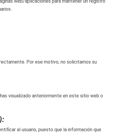
 páginas web/aplicaciones para mantener un registro
arios.
rrectamente. Por ese motivo, no solicitamos su
 has visualizado anteriormente en este sitio web o
):
ntificar al usuario, puesto que la información que