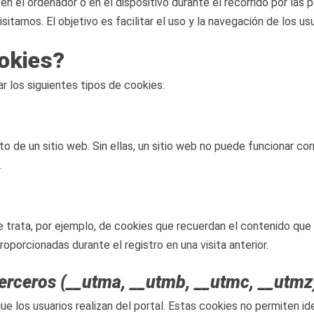
n el ordenador o en el dispositivo durante el recorrido por las
itarnos. El objetivo es facilitar el uso y la navegación de los usu
okies?
 los siguientes tipos de cookies:
o de un sitio web. Sin ellas, un sitio web no puede funcionar co
.
 Se trata, por ejemplo, de cookies que recuerdan el contenido que
roporcionadas durante el registro en una visita anterior.
terceros (__utma, __utmb, __utmc, __utmz
ue los usuarios realizan del portal. Estas cookies no permiten ide