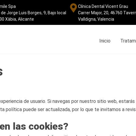
mile Spa
Clínica Dental Vicent Grau
 de Jorge Luis Borges, 9, Bajo local
Carrer Major, 20, 46760 Taver
30 Xàbia, Alicante
Valldigna, Valencia
Inicio
Tratam
s
xperiencia de usuario. Si navegas por nuestro sitio web, estará
a política puede ser actualizada, por lo que te invitamos a revis
en las cookies?