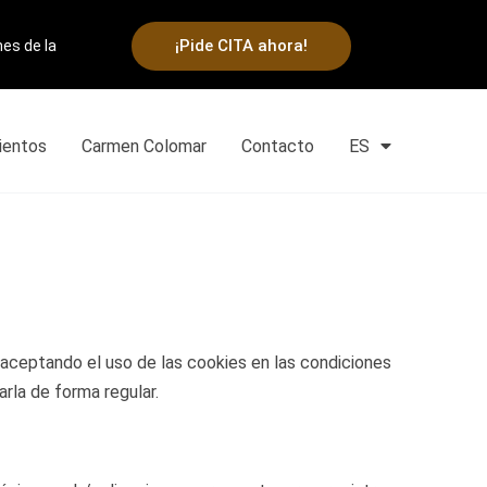
¡Pide CITA ahora!
nes de la
ientos
Carmen Colomar
Contacto
ES
s aceptando el uso de las cookies en las condiciones
arla de forma regular.