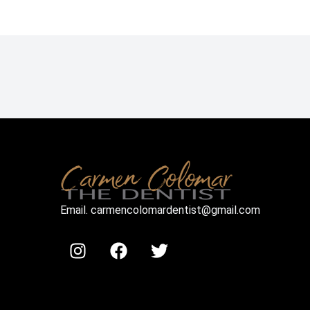
Email. carmencolomardentist@gmail.com